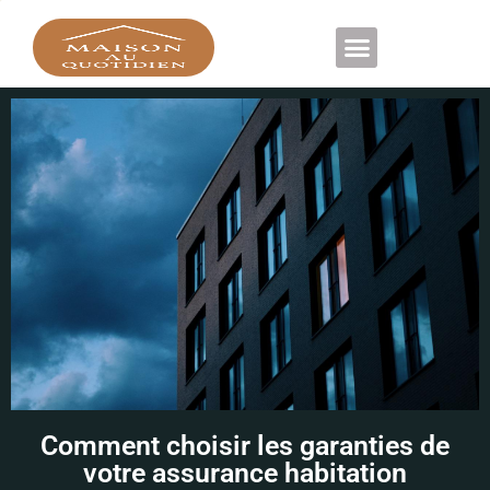
DÉCORATION D’INTÉRIEUR
Comment choisir les garanties de
votre assurance habitation