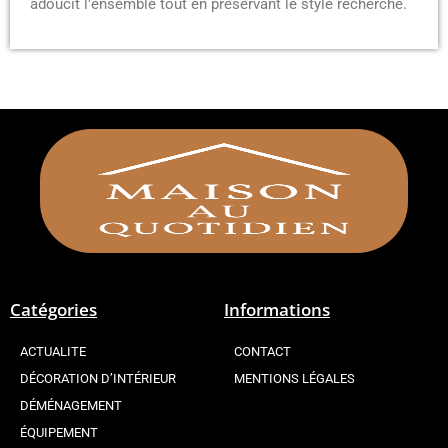
adoucit l'ensemble tout en préservant le style recherché.
Catégories
Informations
ACTUALITE
CONTACT
DÉCORATION D’INTÉRIEUR
MENTIONS LÉGALES
DÉMÉNAGEMENT
ÉQUIPEMENT