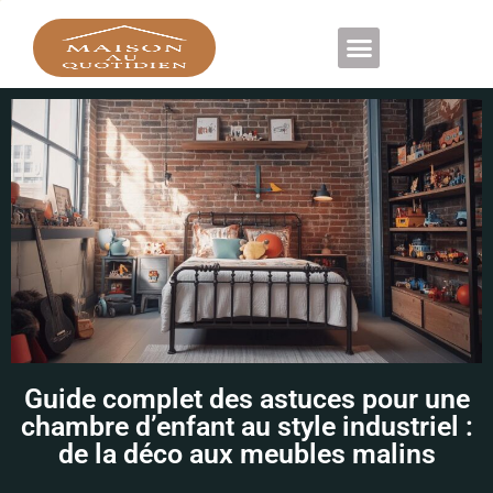
DÉCORATION D’INTÉRIEUR
Guide complet des astuces pour une
chambre d’enfant au style industriel :
de la déco aux meubles malins